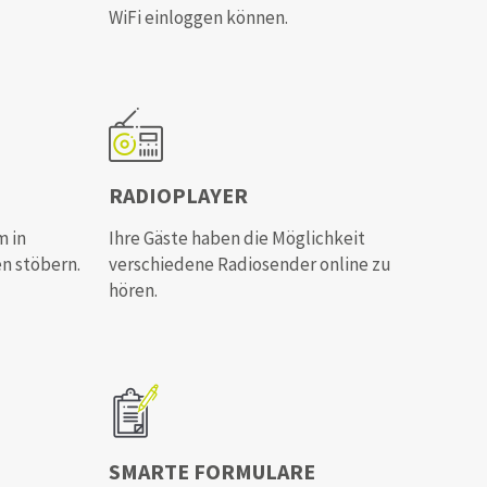
WiFi einloggen können.
RADIOPLAYER
m in
Ihre Gäste haben die Möglichkeit
n stöbern.
verschiedene Radiosender online zu
hören.
SMARTE FORMULARE