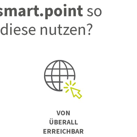
 smart.point
so
diese nutzen?
VON
ÜBERALL
ERREICHBAR