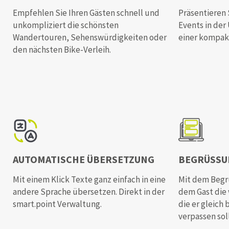
Empfehlen Sie Ihren Gästen schnell und
Präsentieren 
unkompliziert die schönsten
Events in de
Wandertouren, Sehenswürdigkeiten oder
einer kompak
den nächsten Bike-Verleih.
AUTOMATISCHE ÜBERSETZUNG
BEGRÜSSU
Mit einem Klick Texte ganz einfach in eine
Mit dem Begr
andere Sprache übersetzen. Direkt in der
dem Gast die 
smart.point Verwaltung.
die er gleich 
verpassen soll