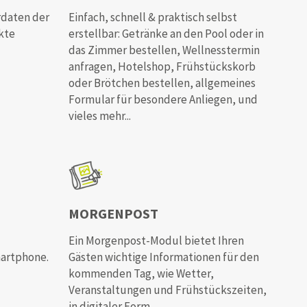
rdaten der
Einfach, schnell & praktisch selbst
ekte
erstellbar: Getränke an den Pool oder in
das Zimmer bestellen, Wellnesstermin
anfragen, Hotelshop, Frühstückskorb
oder Brötchen bestellen, allgemeines
Formular für besondere Anliegen, und
vieles mehr...
MORGENPOST
Ein Morgenpost-Modul bietet Ihren
martphone.
Gästen wichtige Informationen für den
kommenden Tag, wie Wetter,
Veranstaltungen und Frühstückszeiten,
in digitaler Form.