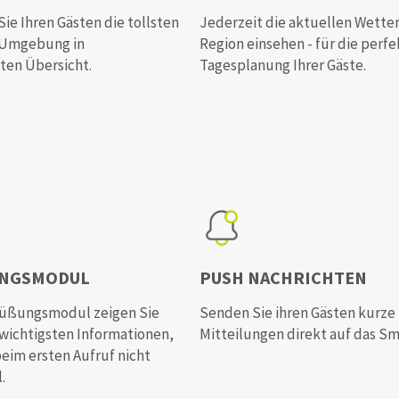
Sie Ihren Gästen die tollsten
Jederzeit die aktuellen Wette
r Umgebung in
Region einsehen - für die perf
ten Übersicht.
Tagesplanung Ihrer Gäste.
NGSMODUL
PUSH NACHRICHTEN
üßungsmodul zeigen Sie
Senden Sie ihren Gästen kurze
wichtigsten Informationen,
Mitteilungen direkt auf das S
beim ersten Aufruf nicht
.