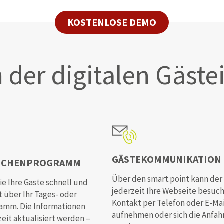
KOSTENLOSE DEMO
n
der digitalen Gäste
GÄSTEKOMMUNIKATION
OCHENPROGRAMM
Über den smart.point kann der
ie Ihre Gäste schnell und
jederzeit Ihre Webseite besuc
 über Ihr Tages- oder
Kontakt per Telefon oder E-Mai
mm. Die Informationen
aufnehmen oder sich die Anfah
eit aktualisiert werden –