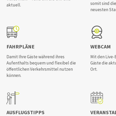
somit sind di
aktuell.
neuesten Sta
FAHRPLÄNE
WEBCAM
Damit Ihre Gäste während ihres
Mit den Live
Aufenthalts bequem und flexibel die
Gäste die akt
öffentlichen Verkehrsmittel nutzen
Ort.
können.
AUSFLUGSTIPPS
VERANSTA