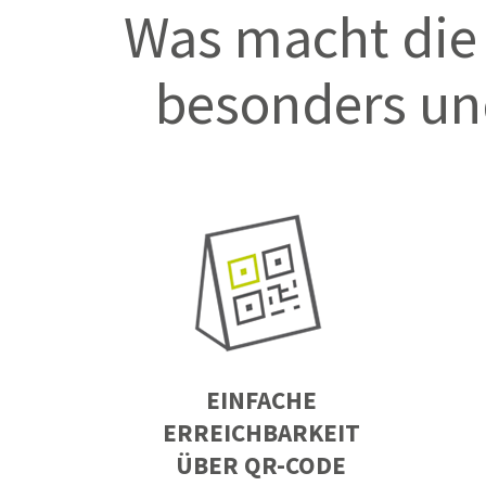
Was macht di
besonders un
EINFACHE
ERREICHBARKEIT
ÜBER QR-CODE