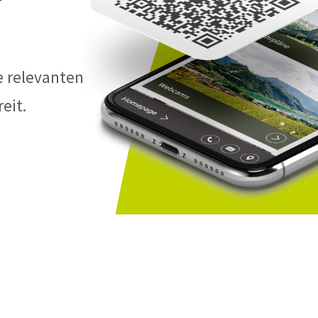
e relevanten
eit.