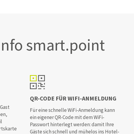
info smart.point
QR-CODE FÜR WIFI-ANMELDUNG
 Gast
Für eine schnelle WiFi-Anmeldung kann
hen,
ein eigener QR-Code mit dem WiFi-
l
Passwort hinterlegt werden: damit Ihre
rtskarte
Gäste sich schnell und mühelos ins Hotel-