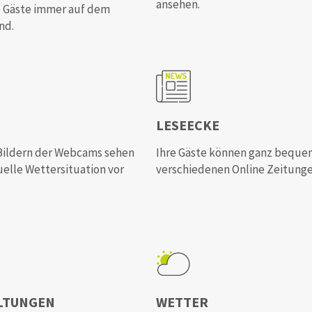
ansehen.
e Gäste immer auf dem
nd.
LESEECKE
-Bildern der Webcams sehen
Ihre Gäste können ganz beque
uelle Wettersituation vor
verschiedenen Online Zeitunge
LTUNGEN
WETTER